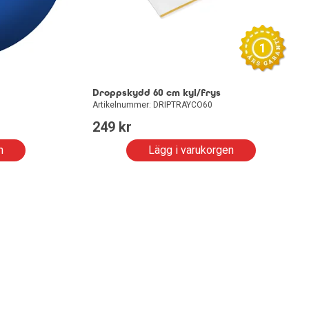
1
Droppskydd 60 cm kyl/frys
Artikelnummer: DRIPTRAYCO60
249
 kr
n
Lägg i varukorgen