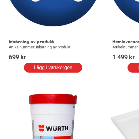
Inbärning av produkt
Hemleverans 
Artikelnummer: Inbärning av produkt
Artikelnummer:
699
 kr
1 499
 kr
Lägg i varukorgen