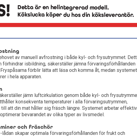
ostning
ehovet av manuell avfrostning i både kyl- och frysutrymmet. Dett
förhindrar isbildning, säkerställer jämna förvaringsförhållanden
l. Fryspåsarna förblir lätta att läsa och komma åt, medan systemet
rer i hela apparaten.
m
kerställer jämn luftcirkulation genom både kyl- och frysutrymme
tthåller konsekventa temperaturer i alla förvaringsutrymmen,
till att din mat håller sig fräsch längre. Systemet arbetar effektiv
ch optimerar bevarandet av olika typer av livsmedel.
miner och fräschör
ådan skapar optimala förvaringsförhållanden för frukt och