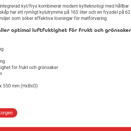
egrerad kyl/frys kombinerar modern kylteknologi med hållbar
Radio & Stereo
Leksaker och Hobby
lar till mobil
och tandvård
kor och wearables
skåp har ett rymligt kylutrymme på 165 liter och en frysdel på 62
familjer som söker effektiva lösningar för matförvaring.
ng gaming
Ljudkablar & Adapters
llbehör
ler optimal luftfuktighet för frukt och grönsake
r
Tillbehör hörlurar
te
band
ng
Skivspelare & CD-spelare
ering
ning och tillbehör
ing
ngbord
ghet för frukt och grönsaker
m
rd och styling
 x 550 mm (HxBxD)
korgen