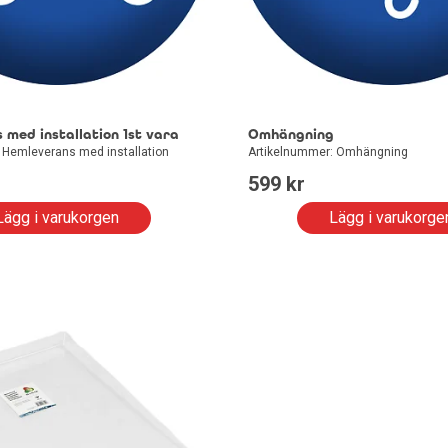
med installation 1st vara
Omhängning
 Hemleverans med installation
Artikelnummer: Omhängning
599
 kr
Lägg i varukorgen
Lägg i varukorge