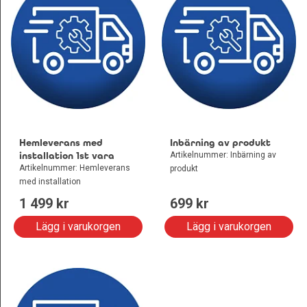
Hemleverans med
Inbärning av produkt
installation 1st vara
Artikelnummer: Inbärning av
Artikelnummer: Hemleverans
produkt
med installation
1 499
 kr
699
 kr
Lägg i varukorgen
Lägg i varukorgen