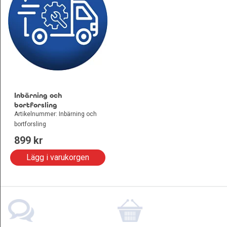
Inbärning och
bortforsling
Artikelnummer: Inbärning och
bortforsling
899
 kr
Lägg i varukorgen