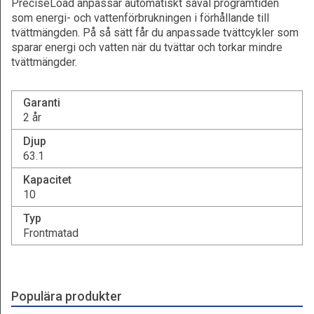
PreciseLoad anpassar automatiskt såväl programtiden
som energi- och vattenförbrukningen i förhållande till
tvättmängden. På så sätt får du anpassade tvättcykler som
sparar energi och vatten när du tvättar och torkar mindre
tvättmängder.
Garanti
2 år
Djup
63.1
Kapacitet
10
Typ
Frontmatad
Populära produkter