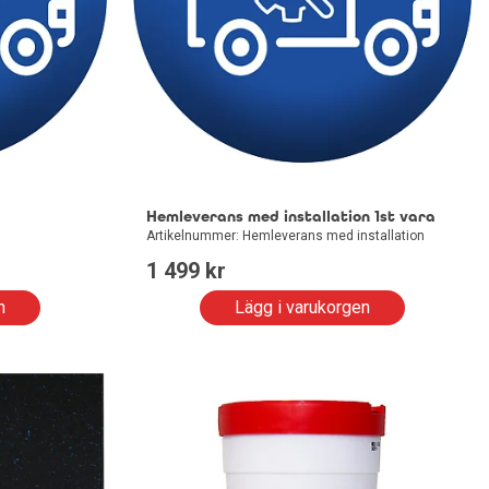
Hemleverans med installation 1st vara
Artikelnummer: Hemleverans med installation
1 499
 kr
n
Lägg i varukorgen