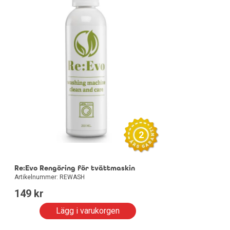
2
Re:Evo Rengöring för tvättmaskin
Artikelnummer: REWASH
149
 kr
Lägg i varukorgen