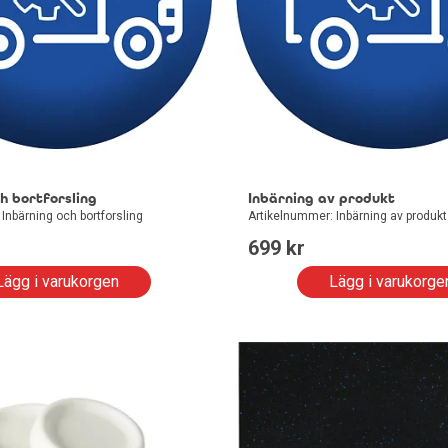
h bortforsling
Inbärning av produkt
Inbärning och bortforsling
Artikelnummer: Inbärning av produkt
699
 kr
Lägg i varukorgen
Lägg i varukorge