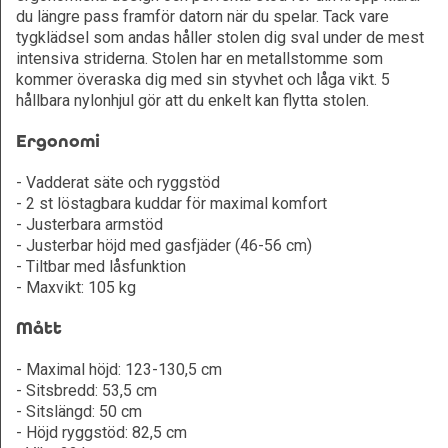
du längre pass framför datorn när du spelar. Tack vare
tygklädsel som andas håller stolen dig sval under de mest
intensiva striderna. Stolen har en metallstomme som
kommer överaska dig med sin styvhet och låga vikt. 5
hållbara nylonhjul gör att du enkelt kan flytta stolen.
Ergonomi
- Vadderat säte och ryggstöd
- 2 st löstagbara kuddar för maximal komfort
- Justerbara armstöd
- Justerbar höjd med gasfjäder (46-56 cm)
- Tiltbar med låsfunktion
- Maxvikt: 105 kg
Mått
- Maximal höjd: 123-130,5 cm
- Sitsbredd: 53,5 cm
- Sitslängd: 50 cm
- Höjd ryggstöd: 82,5 cm