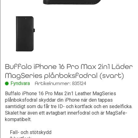
Leksaker och Hobby
Buffalo iPhone 16 Pro Max 2in1 Läder
MagSeries plånboksfodral (svart)
Fyndvara
Artikelnummer: 835124
Buffalo iPhone 16 Pro Max 2in1 Leather MagSeries
plånboksfodral skyddar din iPhone när den tappas
samtidigt som du får tre ID- och kortfack och en sedelficka.
Skalet har även ett avtagbart innerfodral och är MagSafe-
kompatibelt.
Fall- och stötskydd