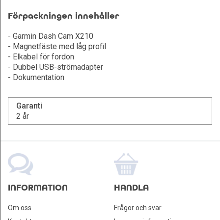
Förpackningen innehåller
- Garmin Dash Cam X210
- Magnetfäste med låg profil
- Elkabel för fordon
- Dubbel USB-strömadapter
- Dokumentation
Garanti
2 år
INFORMATION
HANDLA
Om oss
Frågor och svar