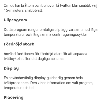
Om du har bråttom och behöver få tvätten klar snabbt, välj
15-minuters snabbtvätt.
Ullprogram
Detta program rengör ömtåliga ullplagg varsamt med låga
temperaturer och långsamma centrifugeringscykler.
Fördröjd start
Använd funktionen för fördröjd start för att anpassa
tvättcykeln efter ditt dagliga schema.
Display
En användarvänlig display guidar dig genom hela
tvättprocessen. Den visar information om valt program,
temperatur och tid.
Placering