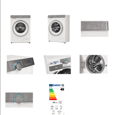
Leksaker och Hobby