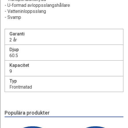
- U-formad avloppsslangshållare
- Vatteninloppsslang
- Svamp
Garanti
2 år
Djup
60.5
Kapacitet
9
Typ
Frontmatad
Populära produkter