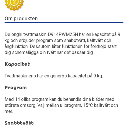
2
Om produkten
Delonghi tvättmaskin D914PWM25N har en kapacitet på 9
kg och erbjuder program som snabbtvätt, kalltvätt och
ångfunktion. Dessutom låter funktionen för fördröjd start
dig schemalägga din tvätt när det passar dig.
Kapacitet
Tvättmaskinens har en generös kapacitet på 9 kg.
Program
Med 14 olika program kan du behandla dina kläder med
största omsorg. Välj mellan ullprogram, 15°C kalltvätt och
mer.
Snabbtvätt