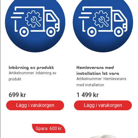
Inbärning av produkt
Hemleverans med
Artikelnummer: Inbärning av
installation 1st vara
Artikelnummer: Hemleverans
produkt
med installation
699
 kr
1 499
 kr
Lägg i varukorgen
Lägg i varukorgen
Spara
600
 kr