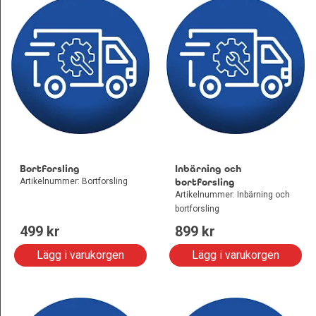
Bortforsling
Inbärning och
Artikelnummer: Bortforsling
bortforsling
Artikelnummer: Inbärning och
bortforsling
499
 kr
899
 kr
Lägg i varukorgen
Lägg i varukorgen