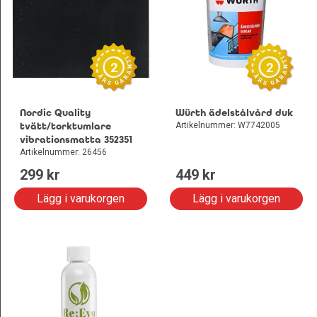
2
2
Nordic Quality
Würth ädelstålvård duk
tvätt/torktumlare
Artikelnummer: W7742005
vibrationsmatta 352351
Artikelnummer: 26456
299
 kr
449
 kr
Lägg i varukorgen
Lägg i varukorgen