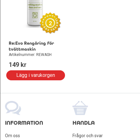
2
Re:Evo Rengöring för
tvättmaskin
Artikelnummer: REWASH
149
 kr
Lägg i varukorgen
INFORMATION
HANDLA
Om oss
Frågor och svar