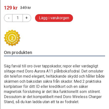
129
 kr
349
 kr
-
+
Lägg i varukorgen
2
Om produkten
Säg farväl till oro över tappskador, repor eller vardagligt
slitage med Doro Aurora A11 plånboksfodral. Det omsluter
din telefon med elegant, heltäckande skydd och håller både
skärmen och baksidan säkra från skador. Med 2 praktiska
kortplatser för ditt ID eller kreditkort och en säker
magnetisk förslutning är det lika funktionellt som stilrent.
Dessutom är det kompatibelt med Doro Wireless Charger
Stand, så du kan ladda utan att ta av fodralet.