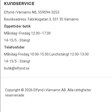
KUNDSERVICE
Elfynd i Värnamo AB, 559094-3253
Besöksadress: Fabriksgatan 3, 331 35 Värnamo
Öppettider butik
Måndag–Fredag 12.00–17.00
14-15/5 - Stängt
Telefontider
Måndag-Fredag 10.00-15.00 Lunchstängt 12.00-13.00
14-15/5 - Stängt
butik@elfynd.se
Copyright © 2026 Elfynd i Värnamo AB. Alla rättigheter
reserverade.