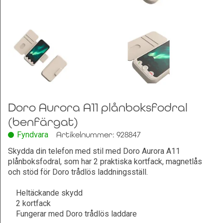
Leksaker och Hobby
Doro Aurora A11 plånboksfodral
(benfärgat)
Fyndvara
Artikelnummer: 928847
Skydda din telefon med stil med Doro Aurora A11
plånboksfodral, som har 2 praktiska kortfack, magnetlås
och stöd för Doro trådlös laddningsställ.
Heltäckande skydd
2 kortfack
Fungerar med Doro trådlös laddare