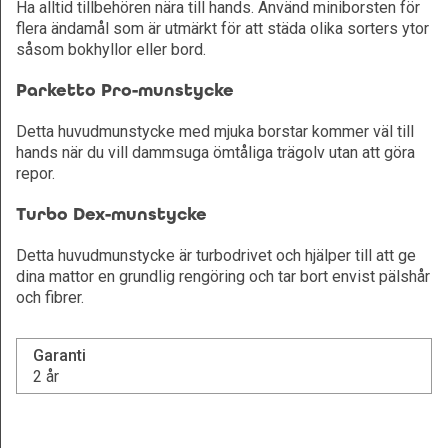
Ha alltid tillbehören nära till hands. Använd miniborsten för
flera ändamål som är utmärkt för att städa olika sorters ytor
såsom bokhyllor eller bord.
Parketto Pro-munstycke
Detta huvudmunstycke med mjuka borstar kommer väl till
hands när du vill dammsuga ömtåliga trägolv utan att göra
repor.
Turbo Dex-munstycke
Detta huvudmunstycke är turbodrivet och hjälper till att ge
dina mattor en grundlig rengöring och tar bort envist pälshår
och fibrer.
Garanti
2 år