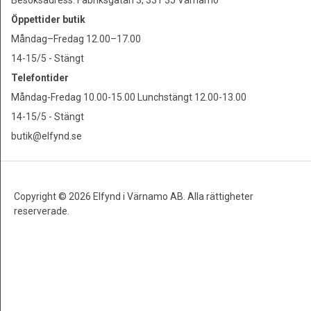
Besöksadress: Fabriksgatan 3, 331 35 Värnamo
Öppettider butik
Måndag–Fredag 12.00–17.00
14-15/5 - Stängt
Telefontider
Måndag-Fredag 10.00-15.00 Lunchstängt 12.00-13.00
14-15/5 - Stängt
butik@elfynd.se
Copyright © 2026 Elfynd i Värnamo AB. Alla rättigheter
reserverade.