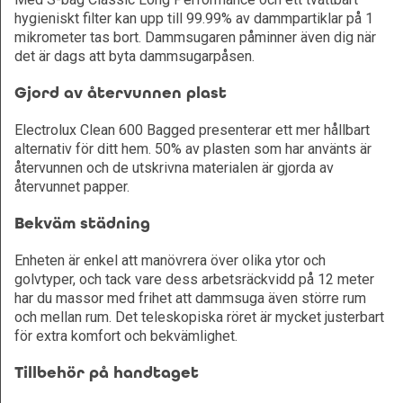
hygieniskt filter kan upp till 99.99% av dammpartiklar på 1
mikrometer tas bort. Dammsugaren påminner även dig när
det är dags att byta dammsugarpåsen.
Gjord av återvunnen plast
Electrolux Clean 600 Bagged presenterar ett mer hållbart
alternativ för ditt hem. 50% av plasten som har använts är
återvunnen och de utskrivna materialen är gjorda av
återvunnet papper.
Bekväm städning
Enheten är enkel att manövrera över olika ytor och
golvtyper, och tack vare dess arbetsräckvidd på 12 meter
har du massor med frihet att dammsuga även större rum
och mellan rum. Det teleskopiska röret är mycket justerbart
för extra komfort och bekvämlighet.
Tillbehör på handtaget