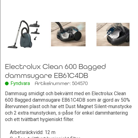
Leksaker och Hobby
Electrolux Clean 600 Bagged
dammsugare EB61C4DB
Fyndvara
Artikelnummer: 504570
Dammsug smidigt och bekvämt med en Electrolux Clean
600 Bagged dammsugare EB61C4DB som är gjord av 50%
återvunnen plast och har ett Dust Magnet Silent-munstycke
och 2 extra munstycken, s-påse för enkel dammhantering
och ett tvättbart hygieniskt filter.
Arbetsräckvidd: 12 m