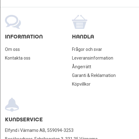
INFORMATION
HANDLA
Om oss
Frågor och svar
Kontakta oss
Leveransinformation
Ångerrätt
Garanti & Reklamation
Köpvillkor
KUNDSERVICE
Elfynd i Värnamo AB, 559094-3253