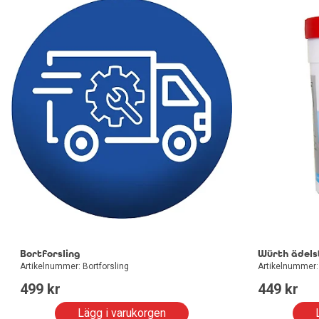
Bortforsling
Würth ädels
Artikelnummer: Bortforsling
Artikelnummer
499
 kr
449
 kr
Lägg i varukorgen