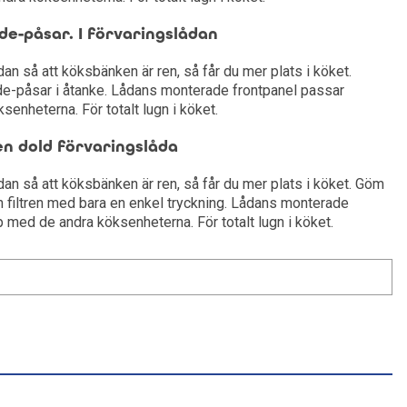
e-påsar. I förvaringslådan
dan så att köksbänken är ren, så får du mer plats i köket.
e-påsar i åtanke. Lådans monterade frontpanel passar
enheterna. För totalt lugn i köket.
 en dold förvaringslåda
ådan så att köksbänken är ren, så får du mer plats i köket. Göm
 filtren med bara en enkel tryckning. Lådans monterade
 med de andra köksenheterna. För totalt lugn i köket.