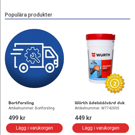
Populära produkter
2
Bortforsling
Würth ädelstålvård duk
Artikelnummer: Bortforsling
Artikelnummer: W7742005
499
 kr
449
 kr
Lägg i varukorgen
Lägg i varukorgen