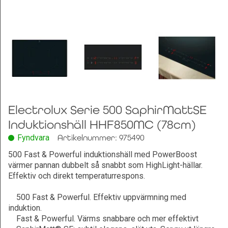
Leksaker och Hobby
Electrolux Serie 500 SaphirMattSE
Induktionshäll HHF850MC (78cm)
Fyndvara
Artikelnummer: 975490
500 Fast & Powerful induktionshäll med PowerBoost
värmer pannan dubbelt så snabbt som HighLight-hällar.
Effektiv och direkt temperaturrespons.
500 Fast & Powerful. Effektiv uppvärmning med
induktion.
Fast & Powerful. Värms snabbare och mer effektivt