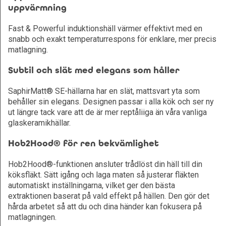
uppvärmning
Fast & Powerful induktionshäll värmer effektivt med en
snabb och exakt temperaturrespons för enklare, mer precis
matlagning.
Subtil och slät med elegans som håller
SaphirMatt® SE-hällarna har en slät, mattsvart yta som
behåller sin elegans. Designen passar i alla kök och ser ny
ut längre tack vare att de är mer reptåliiga än våra vanliga
glaskeramikhällar.
Hob2Hood® för ren bekvämlighet
Hob2Hood®-funktionen ansluter trådlöst din häll till din
köksfläkt. Sätt igång och laga maten så justerar fläkten
automatiskt inställningarna, vilket ger den bästa
extraktionen baserat på vald effekt på hällen. Den gör det
hårda arbetet så att du och dina händer kan fokusera på
matlagningen.