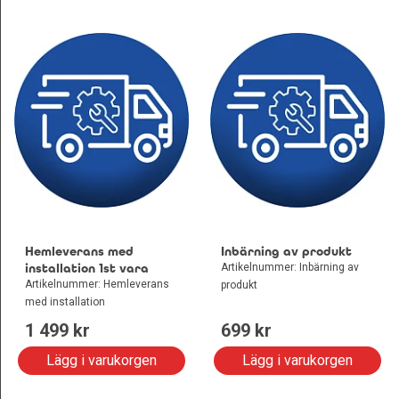
Hemleverans med
Inbärning av produkt
installation 1st vara
Artikelnummer: Inbärning av
Artikelnummer: Hemleverans
produkt
med installation
1 499
 kr
699
 kr
Lägg i varukorgen
Lägg i varukorgen