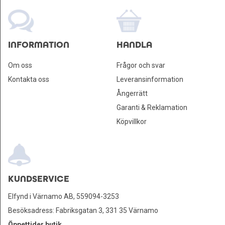
INFORMATION
HANDLA
Om oss
Frågor och svar
Kontakta oss
Leveransinformation
Ångerrätt
Garanti & Reklamation
Köpvillkor
KUNDSERVICE
Elfynd i Värnamo AB, 559094-3253
Besöksadress: Fabriksgatan 3, 331 35 Värnamo
Öppettider butik