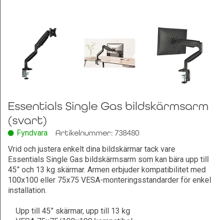
Leksaker och Hobby
Essentials Single Gas bildskärmsarm
(svart)
Fyndvara
Artikelnummer: 738480
Vrid och justera enkelt dina bildskärmar tack vare
Essentials Single Gas bildskärmsarm som kan bära upp till
45” och 13 kg skärmar. Armen erbjuder kompatibilitet med
100x100 eller 75x75 VESA-monteringsstandarder för enkel
installation.
Upp till 45” skärmar, upp till 13 kg