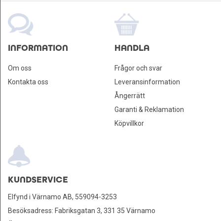
Leksaker och Hobby
INFORMATION
HANDLA
Om oss
Frågor och svar
Kontakta oss
Leveransinformation
Ångerrätt
Garanti & Reklamation
Köpvillkor
KUNDSERVICE
Elfynd i Värnamo AB, 559094-3253
Besöksadress: Fabriksgatan 3, 331 35 Värnamo