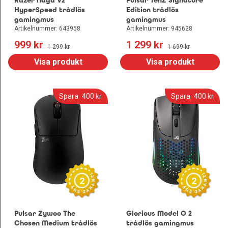
Razer Naga V2
Pulsar TenZ Signature
HyperSpeed trådlös
Edition trådlös
gamingmus
gamingmus
Artikelnummer: 643958
Artikelnummer: 945628
999
 kr
1 299
 kr
1 299
 kr
1 699
 kr
Visa produkt
Visa produkt
Spara
400
 kr
Spara
400
 kr
2
2
Pulsar Zywoo The
Glorious Model O 2
Chosen Medium trådlös
trådlös gamingmus