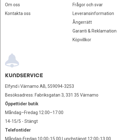
Om oss
Frågor och svar
Kontakta oss
Leveransinformation
Ångerrätt
Garanti & Reklamation
Köpvillkor
KUNDSERVICE
Elfynd i Värnamo AB, 559094-3253
Besöksadress: Fabriksgatan 3, 331 35 Värnamo
Öppettider butik
Måndag–Fredag 12.00–17.00
14-15/5 - Stängt
Telefontider
Måndag-Fredag 10.00-15.00 Lunchstängt 12.00-13.00