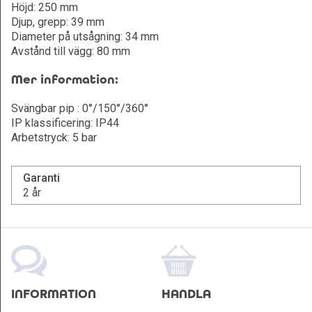
Höjd: 250 mm
Djup, grepp: 39 mm
Diameter på utsågning: 34 mm
Avstånd till vägg: 80 mm
Mer information:
Svängbar pip : 0°/150°/360°
IP klassificering: IP44
Arbetstryck: 5 bar
Garanti
2 år
INFORMATION
HANDLA