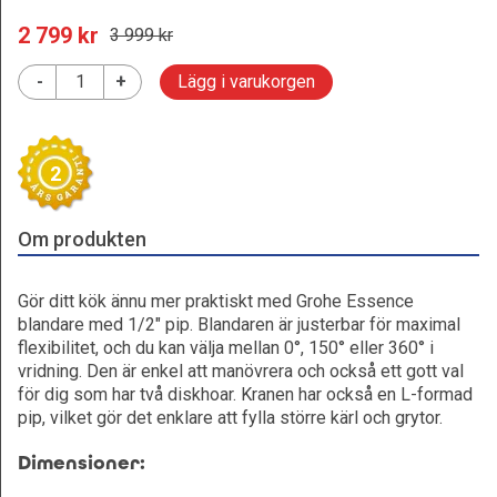
2 799
 kr
3 999
 kr
-
+
Lägg i varukorgen
2
Om produkten
Gör ditt kök ännu mer praktiskt med Grohe Essence
blandare med 1/2" pip. Blandaren är justerbar för maximal
flexibilitet, och du kan välja mellan 0°, 150° eller 360° i
vridning. Den är enkel att manövrera och också ett gott val
för dig som har två diskhoar. Kranen har också en L-formad
pip, vilket gör det enklare att fylla större kärl och grytor.
Dimensioner: