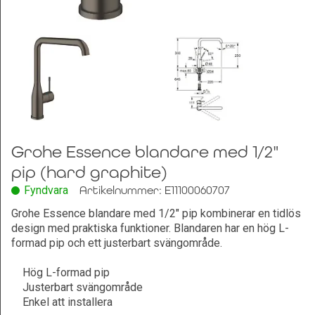
Leksaker och Hobby
Grohe Essence blandare med 1/2"
pip (hard graphite)
Fyndvara
Artikelnummer: E11100060707
Grohe Essence blandare med 1/2" pip kombinerar en tidlös
design med praktiska funktioner. Blandaren har en hög L-
formad pip och ett justerbart svängområde.
Hög L-formad pip
Justerbart svängområde
Enkel att installera