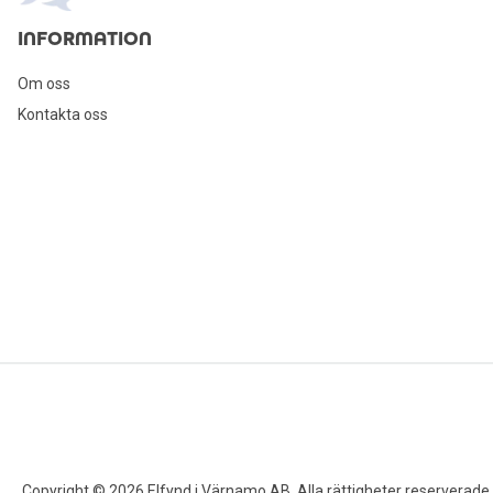
INFORMATION
Om oss
Kontakta oss
Copyright © 2026 Elfynd i Värnamo AB. Alla rättigheter reserverade.