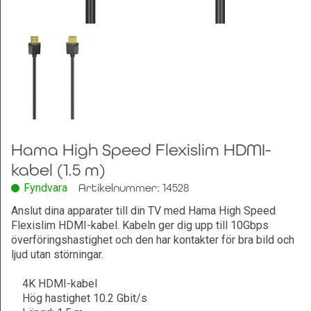
Leksaker och Hobby
Hama High Speed Flexislim HDMI-
kabel (1.5 m)
Fyndvara
Artikelnummer: 14528
Anslut dina apparater till din TV med Hama High Speed
Flexislim HDMI-kabel. Kabeln ger dig upp till 10Gbps
överföringshastighet och den har kontakter för bra bild och
ljud utan störningar.
4K HDMI-kabel
Hög hastighet 10.2 Gbit/s