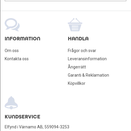
INFORMATION
HANDLA
Om oss
Frågor och svar
Kontakta oss
Leveransinformation
Ångerrätt
Garanti & Reklamation
Köpvillkor
KUNDSERVICE
Elfynd i Värnamo AB, 559094-3253