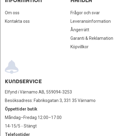
INFORMATION
HANDLA
Om oss
Frågor och svar
Kontakta oss
Leveransinformation
Ångerrätt
Garanti & Reklamation
Köpvillkor
KUNDSERVICE
Elfynd i Värnamo AB, 559094-3253
Besöksadress: Fabriksgatan 3, 331 35 Värnamo
Öppettider butik
Måndag–Fredag 12.00–17.00
14-15/5 - Stängt
Telefontider