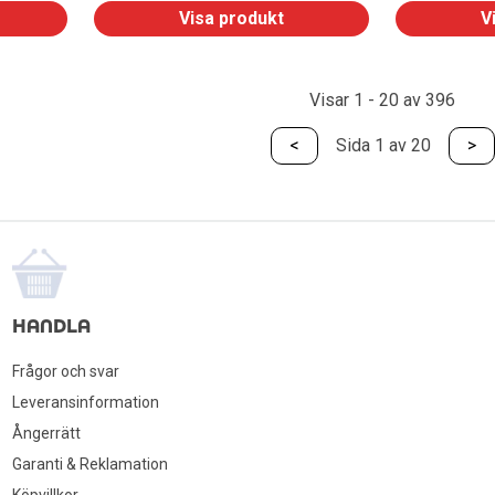
Visa produkt
V
Visar 1 - 20 av 396
<
Sida 1 av 20
>
HANDLA
Frågor och svar
Leveransinformation
Ångerrätt
Garanti & Reklamation