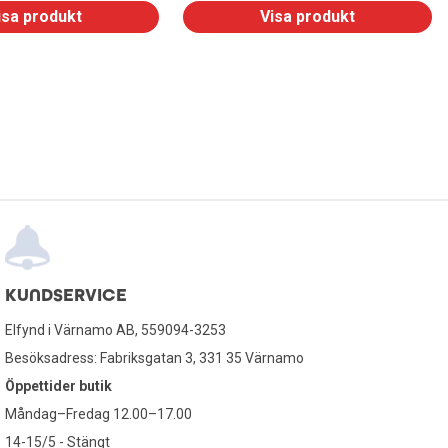
isa produkt
Visa produkt
KUNDSERVICE
Elfynd i Värnamo AB, 559094-3253
Besöksadress: Fabriksgatan 3, 331 35 Värnamo
Öppettider butik
Måndag–Fredag 12.00–17.00
14-15/5 - Stängt