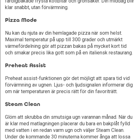
färdigbakade frysta köttbitar och grönsaker. Din middag blir
klar snabbt, utan förvärmning.
Pizza Mode
Nu kan du njuta av din hemlagade pizza när som helst.
Maximal temperatur på upp till 300 grader och utmärkt
värmefördelning gör att pizzan bakas på mycket kort tid
och smakar precis lika gott som på en italiensk restaurang.
Preheat Assist
Preheat assist-funktionen gör det möjligt att spara tid vid
förvärmning av ugnen. Ljus- och ljudsignalen informerar dig
om när temperaturen är precis rätt för din favoriträtt.
Steam Clean
Glöm att skrubba din smutsiga ugn varannan månad. När du
är klar med matlagningen placerar du bara en bakplåt fylld
med vatten i en redan varm ugn och väljer Steam Clean.
Under de kommande 30 minuterna kommer ånga att lossa