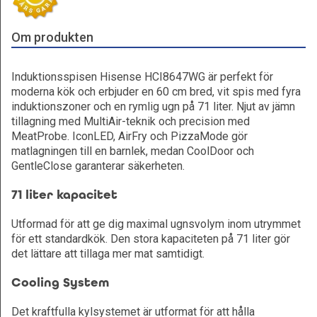
Om produkten
Induktionsspisen Hisense HCI8647WG är perfekt för
moderna kök och erbjuder en 60 cm bred, vit spis med fyra
induktionszoner och en rymlig ugn på 71 liter. Njut av jämn
tillagning med MultiAir-teknik och precision med
MeatProbe. IconLED, AirFry och PizzaMode gör
matlagningen till en barnlek, medan CoolDoor och
GentleClose garanterar säkerheten.
71 liter kapacitet
Utformad för att ge dig maximal ugnsvolym inom utrymmet
för ett standardkök. Den stora kapaciteten på 71 liter gör
det lättare att tillaga mer mat samtidigt.
Cooling System
Det kraftfulla kylsystemet är utformat för att hålla