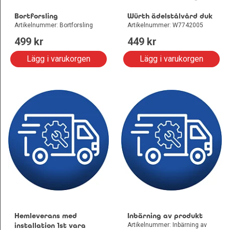
Bortforsling
Würth ädelstålvård duk
Artikelnummer: Bortforsling
Artikelnummer: W7742005
499
 kr
449
 kr
Lägg i varukorgen
Lägg i varukorgen
Hemleverans med
Inbärning av produkt
installation 1st vara
Artikelnummer: Inbärning av