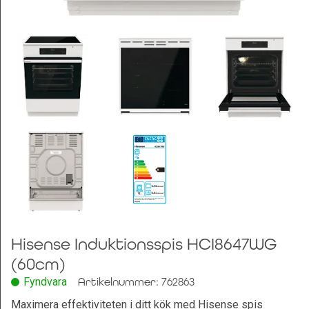
Leksaker och Hobby
Hisense Induktionsspis HCI8647WG
(60cm)
Fyndvara
Artikelnummer: 762863
Maximera effektiviteten i ditt kök med Hisense spis