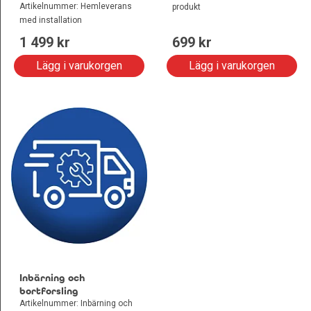
Artikelnummer: Hemleverans
produkt
med installation
1 499
 kr
699
 kr
Lägg i varukorgen
Lägg i varukorgen
Inbärning och
bortforsling
Artikelnummer: Inbärning och