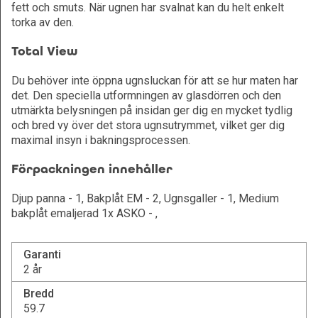
fett och smuts. När ugnen har svalnat kan du helt enkelt
torka av den.
Total View
Du behöver inte öppna ugnsluckan för att se hur maten har
det. Den speciella utformningen av glasdörren och den
utmärkta belysningen på insidan ger dig en mycket tydlig
och bred vy över det stora ugnsutrymmet, vilket ger dig
maximal insyn i bakningsprocessen.
Förpackningen innehåller
Djup panna - 1, Bakplåt EM - 2, Ugnsgaller - 1, Medium
bakplåt emaljerad 1x ASKO - ,
Garanti
2 år
Bredd
59.7