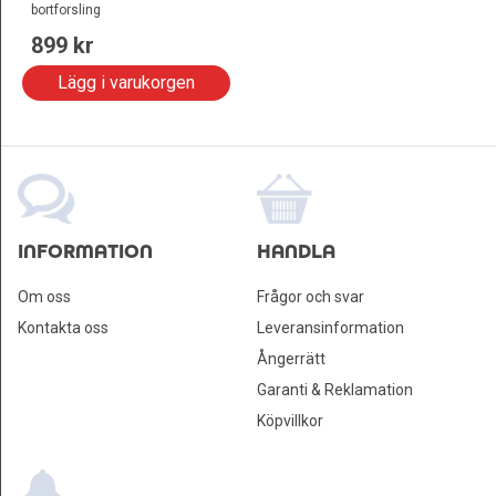
bortforsling
899
 kr
Lägg i varukorgen
INFORMATION
HANDLA
Om oss
Frågor och svar
Kontakta oss
Leveransinformation
Ångerrätt
Garanti & Reklamation
Köpvillkor