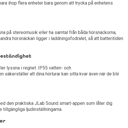
ara ihop flera enheter bara genom att trycka på enhetens
na på stereomusik eller ha samtal från båda hörsnäckorna,
 andra hörsnäckan ligger i laddningsfodralet, så att batteritiden
beständighet
ller lyssna i regnet. IP55 vatten- och
säkerställer att dina hörlurar kan sitta kvar även när de blir
ed den praktiska JLab Sound smart-appen som låter dig
tillgängliga ljudinställningarna.
ler