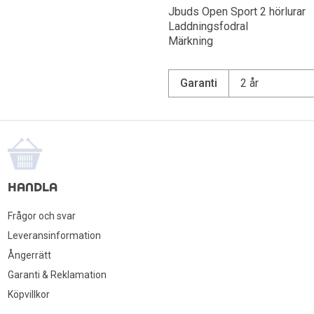
Jbuds Open Sport 2 hörlurar
Laddningsfodral
Märkning
Garanti
2 år
HANDLA
Frågor och svar
Leveransinformation
Ångerrätt
Garanti & Reklamation
Köpvillkor