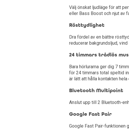
Välj önskat ljudläge för att p
eller Bass Boost och njut av fan
Rösttydlighet
Dra fördel av en bättre röstty
reducerar bakgrundsljud, vind
24 timmars trådlös mus
Bara hörlurarna ger dig 7 timm
för 24 timmars total speltid i
är lätt att hålla kontakten hela
Bluetooth Multipoint
Anslut upp till 2 Bluetooth-e
Google Fast Pair
Google Fast Pair-funktionen gör