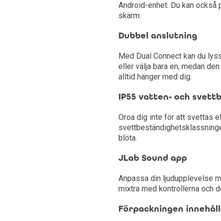
Android-enhet. Du kan också p
skärm.
Dubbel anslutning
Med Dual Connect kan du lyss
eller välja bara en, medan den
alltid hänger med dig.
IP55 vatten- och svett
Oroa dig inte för att svettas e
svettbeständighetsklassningen 
blöta.
JLab Sound app
Anpassa din ljudupplevelse m
mixtra med kontrollerna och de 
Förpackningen innehål