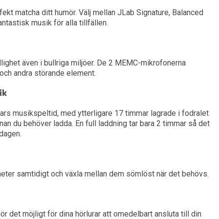
erfekt matcha ditt humör. Välj mellan JLab Signature, Balanced
tastisk musik för alla tillfällen.
dlighet även i bullriga miljöer. De 2 MEMC-mikrofonerna
 och andra störande element.
ik
ars musikspeltid, med ytterligare 17 timmar lagrade i fodralet
nnan du behöver ladda. En full laddning tar bara 2 timmar så det
 dagen.
nheter samtidigt och växla mellan dem sömlöst när det behövs.
 det möjligt för dina hörlurar att omedelbart ansluta till din