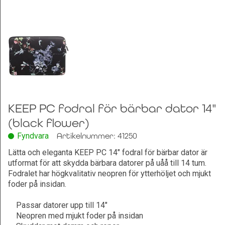
Leksaker och Hobby
KEEP PC fodral för bärbar dator 14"
(black flower)
Fyndvara
Artikelnummer: 41250
Lätta och eleganta KEEP PC 14" fodral för bärbar dator är
utformat för att skydda bärbara datorer på uåå till 14 tum.
Fodralet har högkvalitativ neopren för ytterhöljet och mjukt
foder på insidan.
Passar datorer upp till 14"
Neopren med mjukt foder på insidan