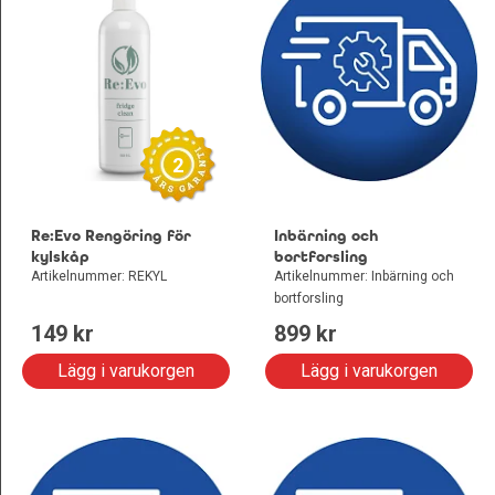
2
Re:Evo Rengöring för
Inbärning och
kylskåp
bortforsling
Artikelnummer: REKYL
Artikelnummer: Inbärning och
bortforsling
149
 kr
899
 kr
Lägg i varukorgen
Lägg i varukorgen