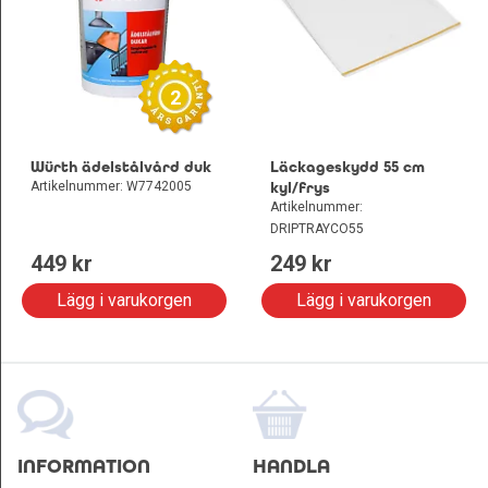
2
Würth ädelstålvård duk
Läckageskydd 55 cm
Artikelnummer: W7742005
kyl/frys
Artikelnummer:
DRIPTRAYCO55
449
 kr
249
 kr
Lägg i varukorgen
Lägg i varukorgen
INFORMATION
HANDLA