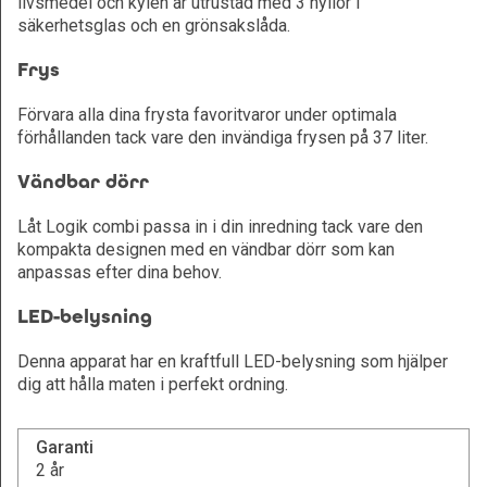
livsmedel och kylen är utrustad med 3 hyllor i
säkerhetsglas och en grönsakslåda.
Frys
Förvara alla dina frysta favoritvaror under optimala
förhållanden tack vare den invändiga frysen på 37 liter.
Vändbar dörr
Låt Logik combi passa in i din inredning tack vare den
kompakta designen med en vändbar dörr som kan
anpassas efter dina behov.
LED-belysning
Denna apparat har en kraftfull LED-belysning som hjälper
dig att hålla maten i perfekt ordning.
Garanti
2 år