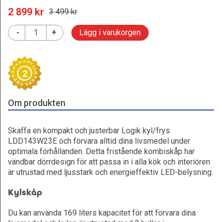
2 899
 kr
3 499
 kr
-
+
Lägg i varukorgen
2
Om produkten
Skaffa en kompakt och justerbar Logik kyl/frys
LDD143W23E och förvara alltid dina livsmedel under
optimala förhållanden. Detta fristående kombiskåp har
vändbar dörrdesign för att passa in i alla kök och interiören
är utrustad med ljusstark och energieffektiv LED-belysning.
Kylskåp
Du kan använda 169 liters kapacitet för att förvara dina