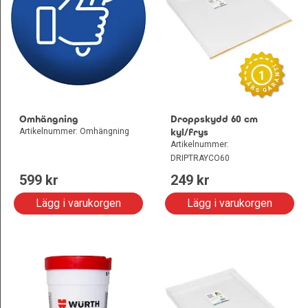
1
Omhängning
Droppskydd 60 cm
Artikelnummer: Omhängning
kyl/frys
Artikelnummer:
DRIPTRAYCO60
599
 kr
249
 kr
Lägg i varukorgen
Lägg i varukorgen