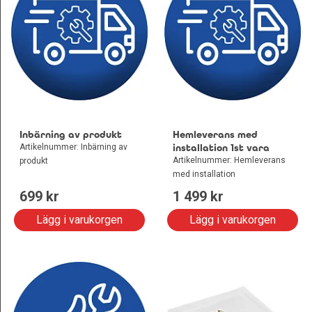
Inbärning av produkt
Hemleverans med
Artikelnummer: Inbärning av
installation 1st vara
Artikelnummer: Hemleverans
produkt
med installation
699
 kr
1 499
 kr
Lägg i varukorgen
Lägg i varukorgen