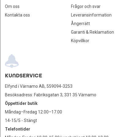
Om oss
Frågor och svar
Kontakta oss
Leveransinformation
Ångerrätt
Garanti & Reklamation
Köpvillkor
KUNDSERVICE
Elfynd i Värnamo AB, 559094-3253
Besöksadress: Fabriksgatan 3, 331 35 Värnamo
Öppettider butik
Måndag–Fredag 12.00–17.00
14-15/5 - Stängt
Telefontider