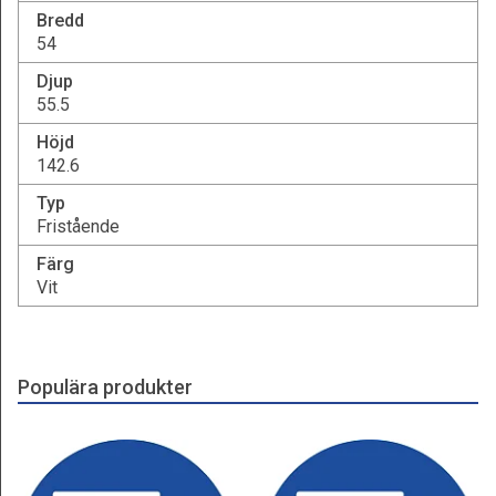
Bredd
54
Djup
55.5
Höjd
142.6
Typ
Fristående
Färg
Vit
Populära produkter