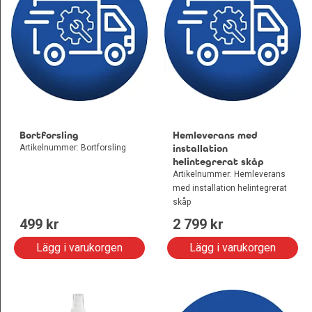
Bortforsling
Hemleverans med
Artikelnummer: Bortforsling
installation
helintegrerat skåp
Artikelnummer: Hemleverans
med installation helintegrerat
skåp
499
 kr
2 799
 kr
Lägg i varukorgen
Lägg i varukorgen