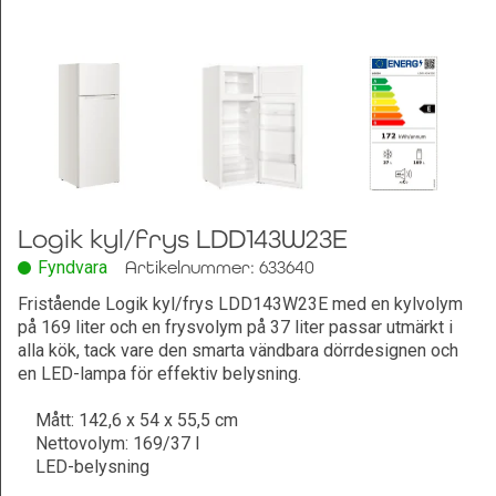
Leksaker och Hobby
Logik kyl/frys LDD143W23E
Fyndvara
Artikelnummer: 633640
Fristående Logik kyl/frys LDD143W23E med en kylvolym
på 169 liter och en frysvolym på 37 liter passar utmärkt i
alla kök, tack vare den smarta vändbara dörrdesignen och
en LED-lampa för effektiv belysning.
Mått: 142,6 x 54 x 55,5 cm
Nettovolym: 169/37 l
LED-belysning