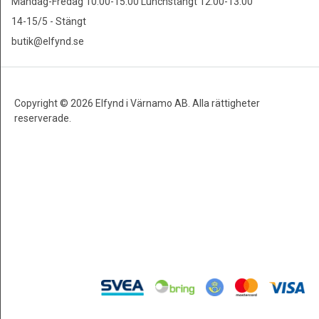
Måndag-Fredag 10.00-15.00 Lunchstängt 12.00-13.00
14-15/5 - Stängt
butik@elfynd.se
Copyright © 2026 Elfynd i Värnamo AB. Alla rättigheter
reserverade.