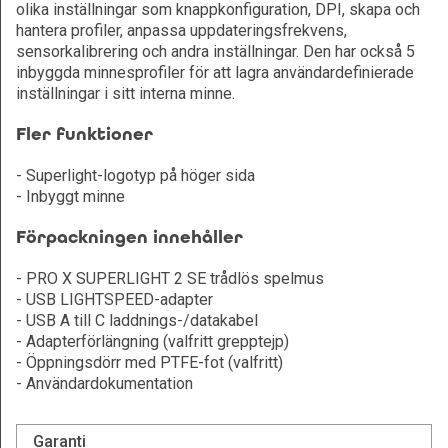
olika inställningar som knappkonfiguration, DPI, skapa och
hantera profiler, anpassa uppdateringsfrekvens,
sensorkalibrering och andra inställningar. Den har också 5
inbyggda minnesprofiler för att lagra användardefinierade
inställningar i sitt interna minne.
Fler funktioner
- Superlight-logotyp på höger sida
- Inbyggt minne
Förpackningen innehåller
- PRO X SUPERLIGHT 2 SE trådlös spelmus
- USB LIGHTSPEED-adapter
- USB A till C laddnings-/datakabel
- Adapterförlängning (valfritt grepptejp)
- Öppningsdörr med PTFE-fot (valfritt)
- Användardokumentation
Garanti