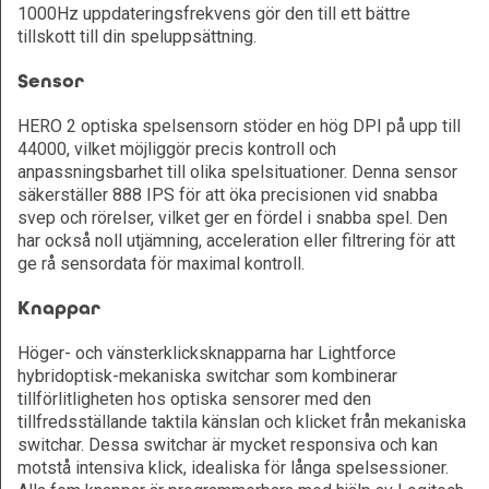
1000Hz uppdateringsfrekvens gör den till ett bättre
tillskott till din speluppsättning.
Sensor
HERO 2 optiska spelsensorn stöder en hög DPI på upp till
44000, vilket möjliggör precis kontroll och
anpassningsbarhet till olika spelsituationer. Denna sensor
säkerställer 888 IPS för att öka precisionen vid snabba
svep och rörelser, vilket ger en fördel i snabba spel. Den
har också noll utjämning, acceleration eller filtrering för att
ge rå sensordata för maximal kontroll.
Knappar
Höger- och vänsterklicksknapparna har Lightforce
hybridoptisk-mekaniska switchar som kombinerar
tillförlitligheten hos optiska sensorer med den
tillfredsställande taktila känslan och klicket från mekaniska
switchar. Dessa switchar är mycket responsiva och kan
motstå intensiva klick, idealiska för långa spelsessioner.