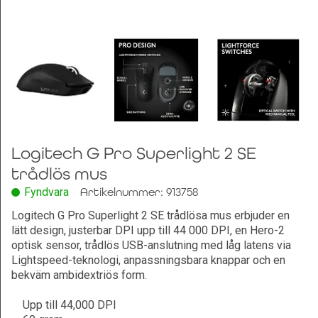
Leksaker och Hobby
Logitech G Pro Superlight 2 SE
trådlös mus
Fyndvara
Artikelnummer: 913758
Logitech G Pro Superlight 2 SE trådlösa mus erbjuder en
lätt design, justerbar DPI upp till 44 000 DPI, en Hero-2
optisk sensor, trådlös USB-anslutning med låg latens via
Lightspeed-teknologi, anpassningsbara knappar och en
bekväm ambidextriös form.
Upp till 44,000 DPI