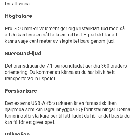
för att vinna.
Högtalare
Pro G 50 mm-drivelement ger dig kristallklart ljud med så
att du kan höra en nål falla en mil bort – perfekt för att
känna varje centimeter av slagfältet bara genom ljud.
Surround-ljud
Det gränsdragande 7.1-surroundljudet ger dig 360 graders
orientering. Du kommer att känna att du har blivit helt
transporterad in i spelet.
Förstärkare
Den externa USB-A-förstärkaren är en fantastisk liten
hjälpreda som kan lagra inbyggda EQ-förinställningar. Denna
turneringsförstärkare ser till att ljudet du hör är det bästa du
kan få för ett givet spel.
Mikrofon