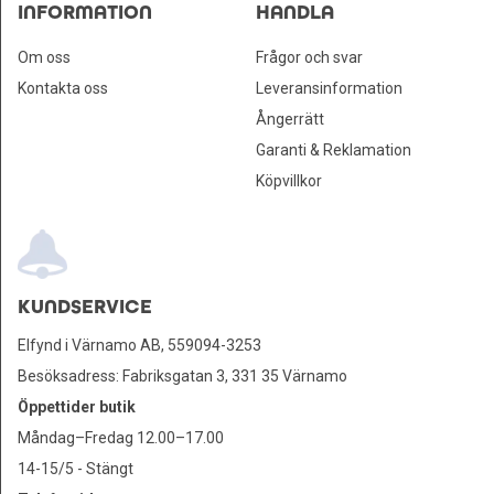
INFORMATION
HANDLA
Om oss
Frågor och svar
Kontakta oss
Leveransinformation
Ångerrätt
Garanti & Reklamation
Köpvillkor
KUNDSERVICE
Elfynd i Värnamo AB, 559094-3253
Besöksadress: Fabriksgatan 3, 331 35 Värnamo
Öppettider butik
Måndag–Fredag 12.00–17.00
14-15/5 - Stängt