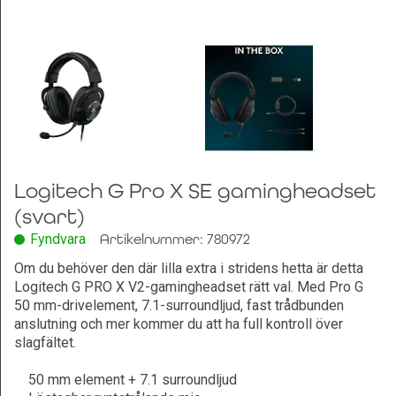
Leksaker och Hobby
Logitech G Pro X SE gamingheadset
(svart)
Fyndvara
Artikelnummer: 780972
Om du behöver den där lilla extra i stridens hetta är detta
Logitech G PRO X V2-gamingheadset rätt val. Med Pro G
50 mm-drivelement, 7.1-surroundljud, fast trådbunden
anslutning och mer kommer du att ha full kontroll över
slagfältet.
50 mm element + 7.1 surroundljud