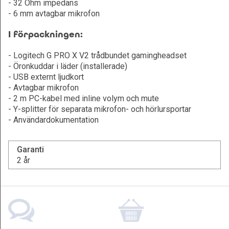
- 32 Ohm impedans
- 6 mm avtagbar mikrofon
I förpackningen:
- Logitech G PRO X V2 trådbundet gamingheadset
- Öronkuddar i läder (installerade)
- USB externt ljudkort
- Avtagbar mikrofon
- 2 m PC-kabel med inline volym och mute
- Y-splitter för separata mikrofon- och hörlursportar
- Användardokumentation
Garanti
2 år