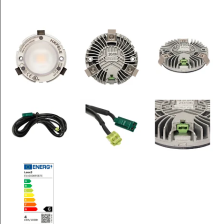
Leksaker och Hobby