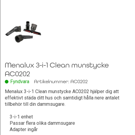
Leksaker och Hobby
Menalux 3-i-1 Clean munstycke
AC0202
Fyndvara
Artikelnummer: AC0202
Menalux 3-i-1 Clean munstycke AC0202 hjälper dig att
effektivt städa ditt hus och samtidigt hålla nere antalet
tillbehör till din dammsugare.
3-i-1 enhet
Passar flera olika dammsugare
Adapter ingår