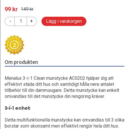
99
 kr
149
 kr
-
+
Lägg i varukorgen
2
Om produkten
Menalux 3-i-1 Clean munstycke AC0202 hjälper dig att
effektivt städa ditt hus och samtidigt hålla nere antalet
tillbehör till din dammsugare. Detta munstycke kan enkelt
omvandlas till det munstycke din rengöring kräver.
3-i-1 enhet
Detta multifunktionella munstycke kan omvandlas till 3 olika
borstar som skonsamt men effektivt rengör hela ditt hus.