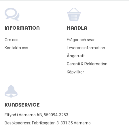
Leksaker och Hobby
INFORMATION
HANDLA
Om oss
Frågor och svar
Kontakta oss
Leveransinformation
Ångerrätt
Garanti & Reklamation
Köpvillkor
KUNDSERVICE
Elfynd i Värnamo AB, 559094-3253
Besöksadress: Fabriksgatan 3, 331 35 Värnamo