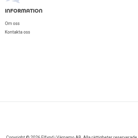
INFORMATION
Om oss
Kontakta oss
Copyright © 2026 Elfynd i Värnamo AB. Alla rättigheter reserverade.