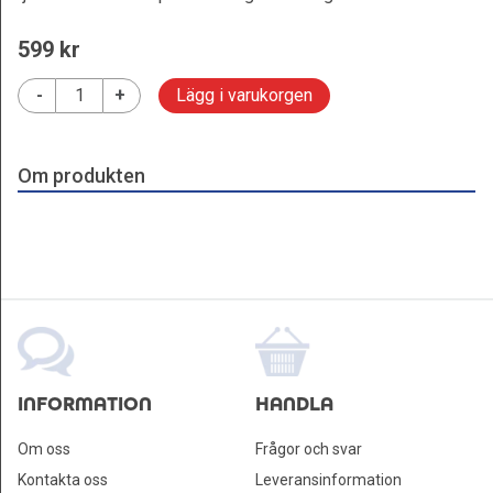
599
 kr
-
+
Lägg i varukorgen
Om produkten
INFORMATION
HANDLA
Om oss
Frågor och svar
Kontakta oss
Leveransinformation