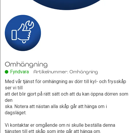
Leksaker och Hobby
Omhängning
Fyndvara
Artikelnummer: Omhängning
Med vår tjänst för omhängning av dörr till kyl- och frysskåp
ser vi till
att det blir gjort på rätt sätt och att du kan öppna dörren som
den
ska. Notera att nästan alla skåp går att hänga om i
dagsläget.
Vi kontaktar er omgående om ni skulle beställa denna
tjänsten till ett skåp som inte går att hänga om.