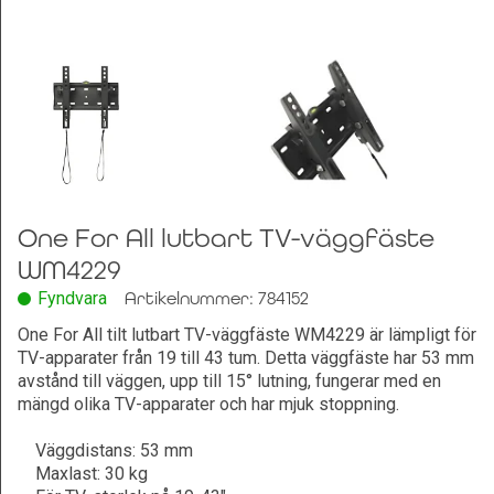
Leksaker och Hobby
One For All lutbart TV-väggfäste
WM4229
Fyndvara
Artikelnummer: 784152
One For All tilt lutbart TV-väggfäste WM4229 är lämpligt för
TV-apparater från 19 till 43 tum. Detta väggfäste har 53 mm
avstånd till väggen, upp till 15° lutning, fungerar med en
mängd olika TV-apparater och har mjuk stoppning.
Väggdistans: 53 mm
Maxlast: 30 kg