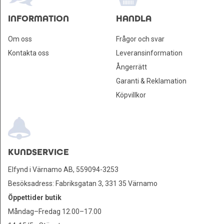
INFORMATION
HANDLA
Om oss
Frågor och svar
Kontakta oss
Leveransinformation
Ångerrätt
Garanti & Reklamation
Köpvillkor
KUNDSERVICE
Elfynd i Värnamo AB, 559094-3253
Besöksadress: Fabriksgatan 3, 331 35 Värnamo
Öppettider butik
Måndag–Fredag 12.00–17.00