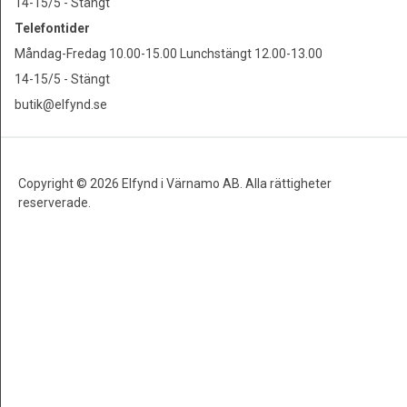
14-15/5 - Stängt
Telefontider
Måndag-Fredag 10.00-15.00 Lunchstängt 12.00-13.00
14-15/5 - Stängt
butik@elfynd.se
Copyright © 2026 Elfynd i Värnamo AB. Alla rättigheter
reserverade.