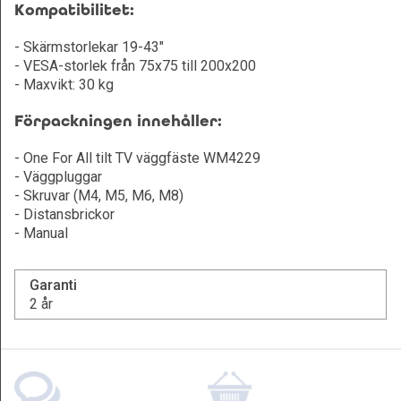
Kompatibilitet:
- Skärmstorlekar 19-43"
- VESA-storlek från 75x75 till 200x200
- Maxvikt: 30 kg
Förpackningen innehåller:
- One For All tilt TV väggfäste WM4229
- Väggpluggar
- Skruvar (M4, M5, M6, M8)
- Distansbrickor
- Manual
Garanti
2 år