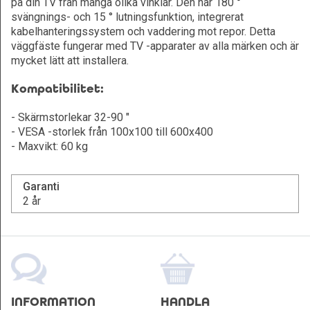
på din TV från många olika vinklar. Den har 180 °
svängnings- och 15 ° lutningsfunktion, integrerat
kabelhanteringssystem och vaddering mot repor. Detta
väggfäste fungerar med TV -apparater av alla märken och är
mycket lätt att installera.
Kompatibilitet:
- Skärmstorlekar 32-90 "
- VESA -storlek från 100x100 till 600x400
- Maxvikt: 60 kg
Garanti
2 år
INFORMATION
HANDLA