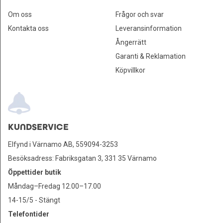
Om oss
Frågor och svar
Kontakta oss
Leveransinformation
Ångerrätt
Garanti & Reklamation
Köpvillkor
KUNDSERVICE
Elfynd i Värnamo AB, 559094-3253
Besöksadress: Fabriksgatan 3, 331 35 Värnamo
Öppettider butik
Måndag–Fredag 12.00–17.00
14-15/5 - Stängt
Telefontider