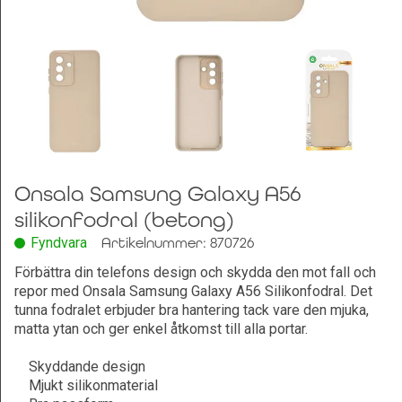
Leksaker och Hobby
Onsala Samsung Galaxy A56
silikonfodral (betong)
Fyndvara
Artikelnummer: 870726
Förbättra din telefons design och skydda den mot fall och
repor med Onsala Samsung Galaxy A56 Silikonfodral. Det
tunna fodralet erbjuder bra hantering tack vare den mjuka,
matta ytan och ger enkel åtkomst till alla portar.
Skyddande design
Mjukt silikonmaterial