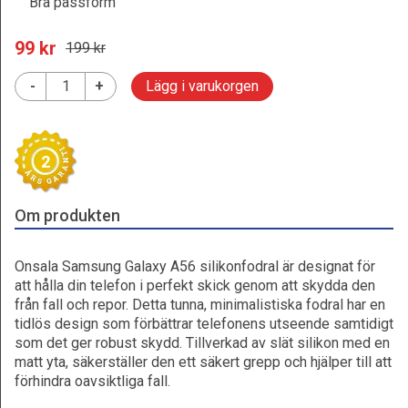
Bra passform
99
 kr
199
 kr
-
+
Lägg i varukorgen
2
Om produkten
Onsala Samsung Galaxy A56 silikonfodral är designat för
att hålla din telefon i perfekt skick genom att skydda den
från fall och repor. Detta tunna, minimalistiska fodral har en
tidlös design som förbättrar telefonens utseende samtidigt
som det ger robust skydd. Tillverkad av slät silikon med en
matt yta, säkerställer den ett säkert grepp och hjälper till att
förhindra oavsiktliga fall.