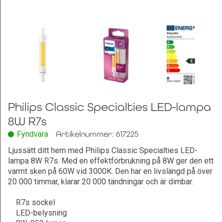
Leksaker och Hobby
Philips Classic Specialties LED-lampa
8W R7s
Fyndvara
Artikelnummer: 617225
Ljussätt ditt hem med Philips Classic Specialties LED-
lampa 8W R7s. Med en effektförbrukning på 8W ger den ett
varmt sken på 60W vid 3000K. Den har en livslängd på över
20 000 timmar, klarar 20 000 tändningar och är dimbar.
R7s sockel
LED-belysning