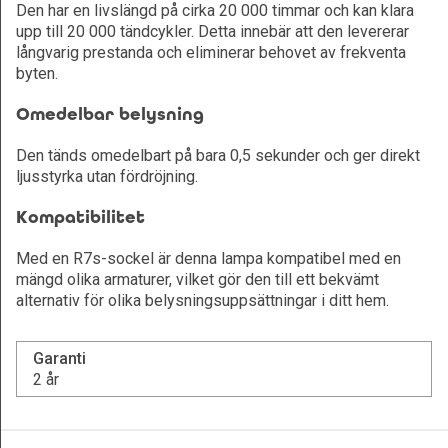
Den har en livslängd på cirka 20 000 timmar och kan klara
upp till 20 000 tändcykler. Detta innebär att den levererar
långvarig prestanda och eliminerar behovet av frekventa
byten.
Omedelbar belysning
Den tänds omedelbart på bara 0,5 sekunder och ger direkt
ljusstyrka utan fördröjning.
Kompatibilitet
Med en R7s-sockel är denna lampa kompatibel med en
mängd olika armaturer, vilket gör den till ett bekvämt
alternativ för olika belysningsuppsättningar i ditt hem.
Garanti
2 år