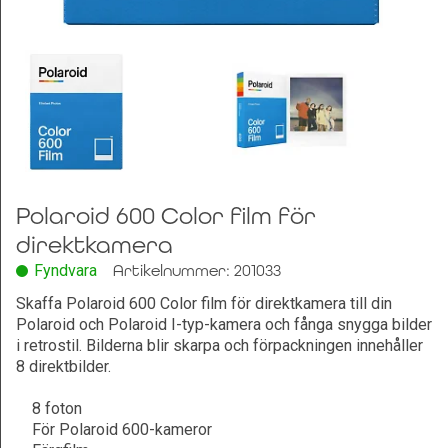
Leksaker och Hobby
Polaroid 600 Color film för
direktkamera
Fyndvara
Artikelnummer: 201033
Skaffa Polaroid 600 Color film för direktkamera till din
Polaroid och Polaroid I-typ-kamera och fånga snygga bilder
i retrostil. Bilderna blir skarpa och förpackningen innehåller
8 direktbilder.
8 foton
För Polaroid 600-kameror