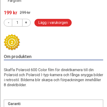
Färgfilm
199
 kr
299
 kr
-
+
Lägg i varukorgen
2
Om produkten
Skaffa Polaroid 600 Color film för direktkamera till din
Polaroid och Polaroid I-typ-kamera och fånga snygga bilder
i retrostil. Bilderna blir skarpa och förpackningen innehåller
8 direktbilder.
Garanti