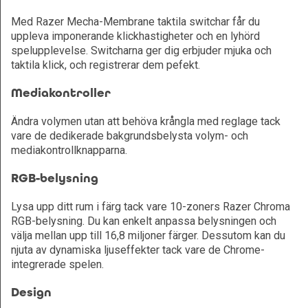
Med Razer Mecha-Membrane taktila switchar får du
uppleva imponerande klickhastigheter och en lyhörd
spelupplevelse. Switcharna ger dig erbjuder mjuka och
taktila klick, och registrerar dem pefekt.
Mediakontroller
Ändra volymen utan att behöva krångla med reglage tack
vare de dedikerade bakgrundsbelysta volym- och
mediakontrollknapparna.
RGB-belysning
Lysa upp ditt rum i färg tack vare 10-zoners Razer Chroma
RGB-belysning. Du kan enkelt anpassa belysningen och
välja mellan upp till 16,8 miljoner färger. Dessutom kan du
njuta av dynamiska ljuseffekter tack vare de Chrome-
integrerade spelen.
Design