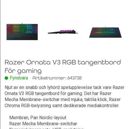
Leksaker och Hobby
Razer Ornata V3 RGB tangentbord
för gaming
Fyndvara
Artikelnummer: 643738
Njut av en snabb och lyhörd spelupplevelse tack vare Razer
Ornata V3 RGB tangentbord för gaming. Det har Razer
Mecha Membrane-switchar med mjuka, taktila klick, Razer
Chroma RGB-belysning samt dedikerade mediakontroller.
Membran, Pan Nordic-layout
Razer Mecha Membrane-switchar