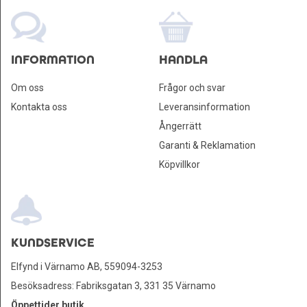
INFORMATION
HANDLA
Om oss
Frågor och svar
Kontakta oss
Leveransinformation
Ångerrätt
Garanti & Reklamation
Köpvillkor
KUNDSERVICE
Elfynd i Värnamo AB, 559094-3253
Besöksadress: Fabriksgatan 3, 331 35 Värnamo
Öppettider butik