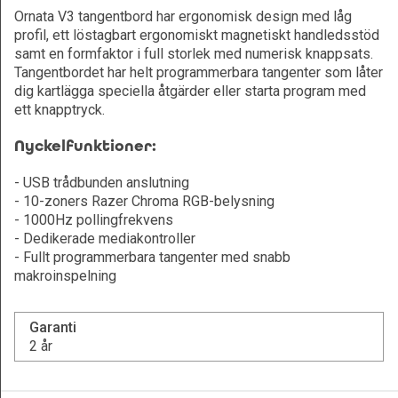
Ornata V3 tangentbord har ergonomisk design med låg
profil, ett löstagbart ergonomiskt magnetiskt handledsstöd
samt en formfaktor i full storlek med numerisk knappsats.
Tangentbordet har helt programmerbara tangenter som låter
dig kartlägga speciella åtgärder eller starta program med
ett knapptryck.
Nyckelfunktioner:
- USB trådbunden anslutning
- 10-zoners Razer Chroma RGB-belysning
- 1000Hz pollingfrekvens
- Dedikerade mediakontroller
- Fullt programmerbara tangenter med snabb
makroinspelning
Garanti
2 år