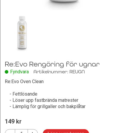
Leksaker och Hobby
Re:Evo Rengöring för ugnar
Fyndvara
Artikelnummer: REUGN
Re:Evo Oven Clean
- Fettlösande
- Löser upp fastbrända matrester
- Lämplig för grillgaller och bakplåtar
149
 kr