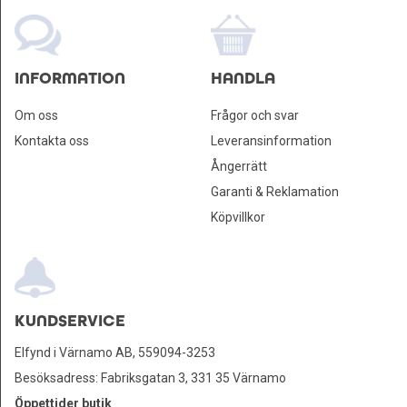
INFORMATION
HANDLA
Om oss
Frågor och svar
Kontakta oss
Leveransinformation
Ångerrätt
Garanti & Reklamation
Köpvillkor
KUNDSERVICE
Elfynd i Värnamo AB, 559094-3253
Besöksadress: Fabriksgatan 3, 331 35 Värnamo
Öppettider butik