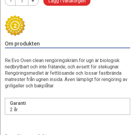
-
+
Lägg i varukorgen
2
Om produkten
Re:Evo Oven clean rengöringskräm för ugn är biologisk
nedbrytbart och inte frätande, och avsett för stekugnar.
Rengöringsmedlet är fettlösande och lossar fastbrända
matrester från ugnen insida. Även lämpligt för rengöring av
grillgaller och bakplåtar.
Garanti
2 år