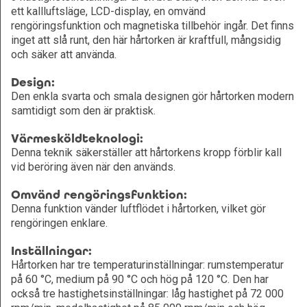
ett kallluftsläge, LCD-display, en omvänd
rengöringsfunktion och magnetiska tillbehör ingår. Det finns
inget att slå runt, den här hårtorken är kraftfull, mångsidig
och säker att använda.
Design:
Den enkla svarta och smala designen gör hårtorken modern
samtidigt som den är praktisk.
Värmesköldteknologi:
Denna teknik säkerställer att hårtorkens kropp förblir kall
vid beröring även när den används.
Omvänd rengöringsfunktion:
Denna funktion vänder luftflödet i hårtorken, vilket gör
rengöringen enklare.
Inställningar:
Hårtorken har tre temperaturinställningar: rumstemperatur
på 60 °C, medium på 90 °C och hög på 120 °C. Den har
också tre hastighetsinställningar: låg hastighet på 72 000