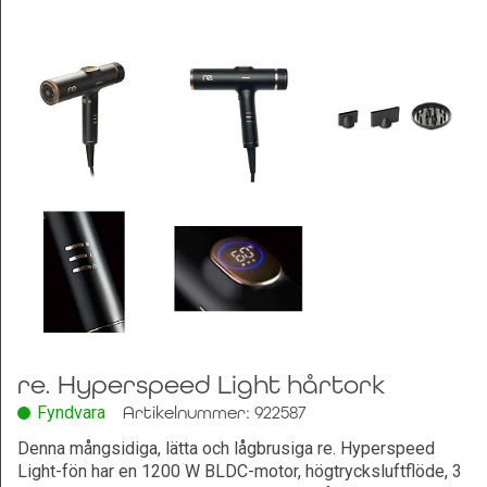
Leksaker och Hobby
re. Hyperspeed Light hårtork
Fyndvara
Artikelnummer: 922587
Denna mångsidiga, lätta och lågbrusiga re. Hyperspeed
Light-fön har en 1200 W BLDC-motor, högtrycksluftflöde, 3