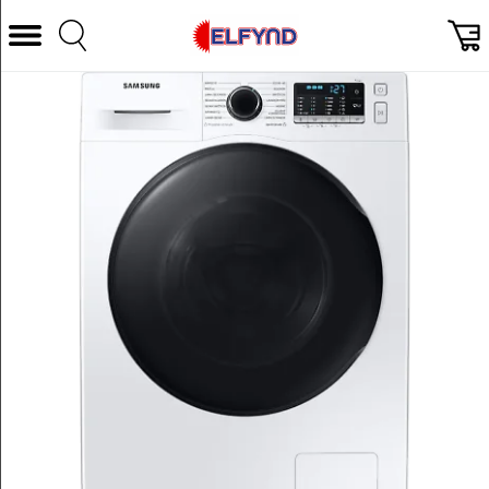
Välj Kategori
Datorer & Tillbehör
Hem och Hushåll
TV & Bild
Foto & Video
Vitvaror
Gaming
Ljud & HiFi
Mobil, Tele & GPS
Smart hem
Personvård
Wearables och träning