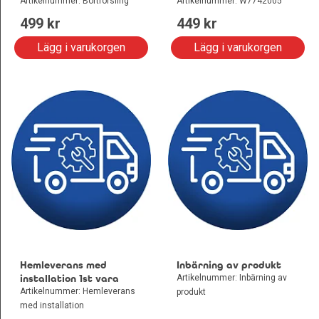
Artikelnummer: Bortforsling
Artikelnummer: W7742005
499
 kr
449
 kr
Lägg i varukorgen
Lägg i varukorgen
Hemleverans med
Inbärning av produkt
installation 1st vara
Artikelnummer: Inbärning av
Artikelnummer: Hemleverans
produkt
med installation