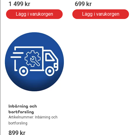
1 499
 kr
699
 kr
Lägg i varukorgen
Lägg i varukorgen
Inbärning och
bortforsling
Artikelnummer: Inbärning och
bortforsling
899
 kr