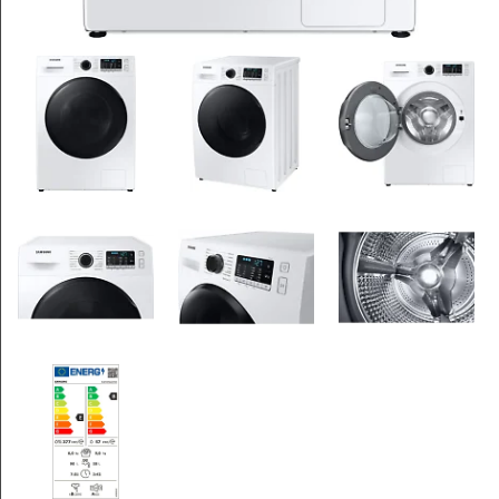
Leksaker och Hobby