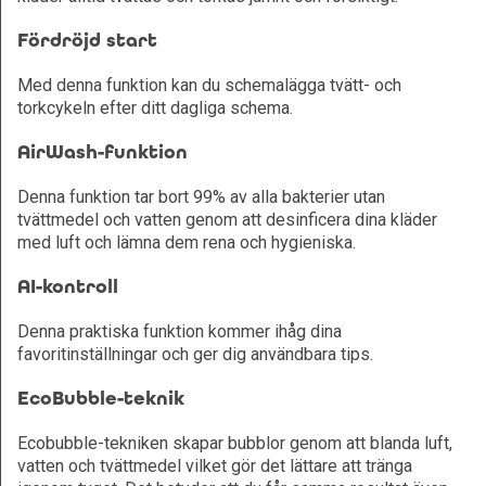
Fördröjd start
Med denna funktion kan du schemalägga tvätt- och
torkcykeln efter ditt dagliga schema.
AirWash-funktion
Denna funktion tar bort 99% av alla bakterier utan
tvättmedel och vatten genom att desinficera dina kläder
med luft och lämna dem rena och hygieniska.
AI-kontroll
Denna praktiska funktion kommer ihåg dina
favoritinställningar och ger dig användbara tips.
EcoBubble-teknik
Ecobubble-tekniken skapar bubblor genom att blanda luft,
vatten och tvättmedel vilket gör det lättare att tränga