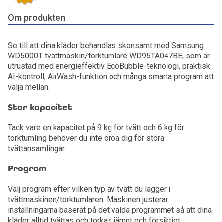
Om produkten
Se till att dina kläder behandlas skonsamt med Samsung
WD5000T tvättmaskin/torktumlare WD95TA047BE, som är
utrustad med energieffektiv EcoBubble-teknologi, praktisk
AI-kontroll, AirWash-funktion och många smarta program att
välja mellan.
Stor kapacitet
Tack vare en kapacitet på 9 kg för tvätt och 6 kg för
torktumling behöver du inte oroa dig för stora
tvättansamlingar.
Program
Välj program efter vilken typ av tvätt du lägger i
tvättmaskinen/torktumlaren. Maskinen justerar
inställningarna baserat på det valda programmet så att dina
kläder alltid tvättas och torkas jämnt och försiktigt.