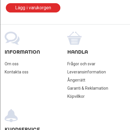
Lägg i varukorgen
INFORMATION
HANDLA
Om oss
Frågor och svar
Kontakta oss
Leveransinformation
Ångerrätt
Garanti & Reklamation
Köpvillkor
KUNDSERVICE