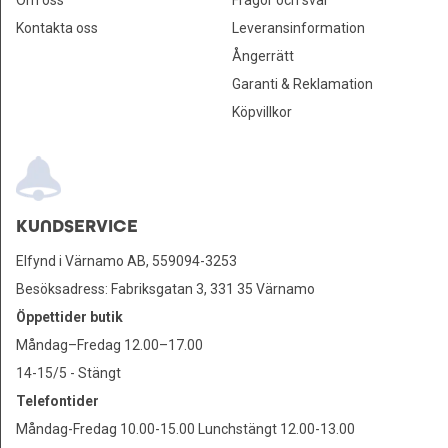
Om oss
Frågor och svar
Kontakta oss
Leveransinformation
Ångerrätt
Garanti & Reklamation
Köpvillkor
KUNDSERVICE
Elfynd i Värnamo AB, 559094-3253
Besöksadress: Fabriksgatan 3, 331 35 Värnamo
Öppettider butik
Måndag–Fredag 12.00–17.00
14-15/5 - Stängt
Telefontider
Måndag-Fredag 10.00-15.00 Lunchstängt 12.00-13.00