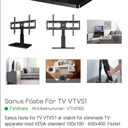
Leksaker och Hobby
Sanus fäste för TV VTVS1
Fyndvara
Artikelnummer: VTVS1B2
Sanus fäste för TV VTVS1 är stabilt för slimmade TV-
apparater med VESA-standard 100x100 - 600x400. Fästet