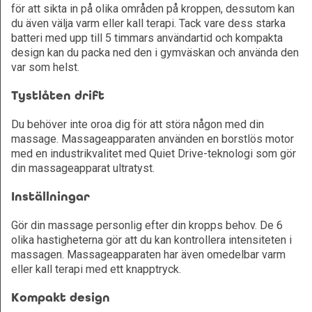
för att sikta in på olika områden på kroppen, dessutom kan
du även välja varm eller kall terapi. Tack vare dess starka
batteri med upp till 5 timmars användartid och kompakta
design kan du packa ned den i gymväskan och använda den
var som helst.
Tystlåten drift
Du behöver inte oroa dig för att störa någon med din
massage. Massageapparaten använden en borstlös motor
med en industrikvalitet med Quiet Drive-teknologi som gör
din massageapparat ultratyst.
Inställningar
Gör din massage personlig efter din kropps behov. De 6
olika hastigheterna gör att du kan kontrollera intensiteten i
massagen. Massageapparaten har även omedelbar varm
eller kall terapi med ett knapptryck.
Kompakt design