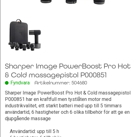
Leksaker och Hobby
Sharper Image PowerBoost Pro Hot
& Cold massagepistol P000851
Fyndvara
Artikelnummer: 504680
Sharper Image PowerBoost Pro Hot & Cold massagepistol
P000851 har en kraftfull men tystlåten motor med
industrikvalitet, ett starkt batteri med upp till 5 timmars
användartid, 6 hastigheter och 6 olika tillbehör för att ge en
djupgående massage
Användartid: upp till 5 h