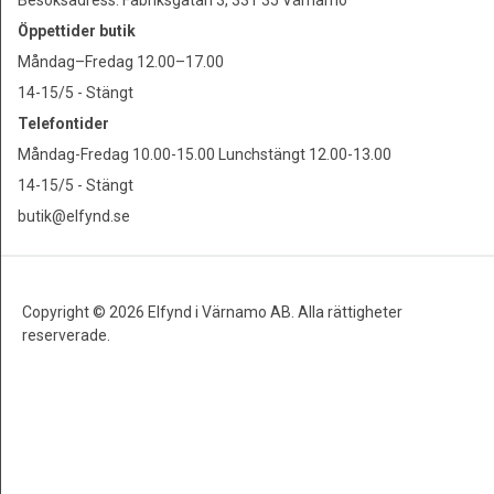
Besöksadress: Fabriksgatan 3, 331 35 Värnamo
Öppettider butik
Måndag–Fredag 12.00–17.00
14-15/5 - Stängt
Telefontider
Måndag-Fredag 10.00-15.00 Lunchstängt 12.00-13.00
14-15/5 - Stängt
butik@elfynd.se
Copyright © 2026 Elfynd i Värnamo AB. Alla rättigheter
reserverade.