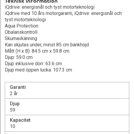
Teknisk information
iQdrive: energisnål och tyst motorteknologi
iQdrive med 10 års motorgaranti, iQdrive: energisnål och
tyst motorteknologi
Aqua Protection
Obalanskontroll
Skumavkänning
Kan skjutas under, minst 85 cm bänkhöjd
Mått (H x B): 84.5 cm x 59.8 cm
Djup: 59.0 cm
Djup inklusive dörr: 63.6 cm
Djup med öppen lucka: 107.3 cm
Garanti
2 år
Djup
59
Kapacitet
10