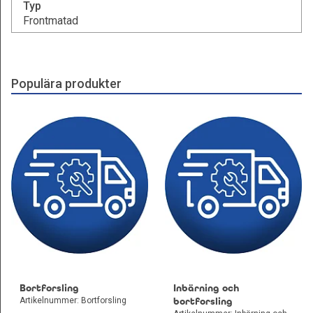
Typ
Frontmatad
Populära produkter
Bortforsling
Inbärning och
Artikelnummer: Bortforsling
bortforsling