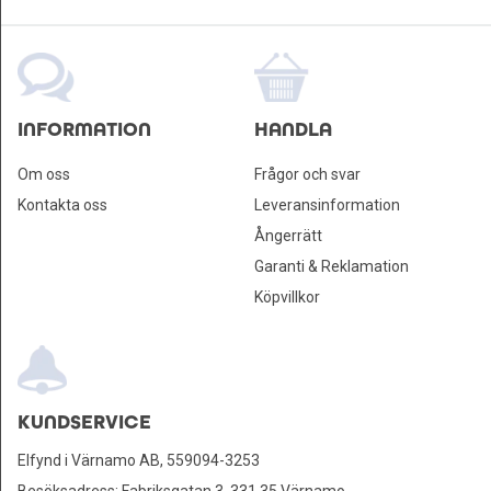
INFORMATION
HANDLA
Om oss
Frågor och svar
Kontakta oss
Leveransinformation
Ångerrätt
Garanti & Reklamation
Köpvillkor
KUNDSERVICE
Elfynd i Värnamo AB, 559094-3253