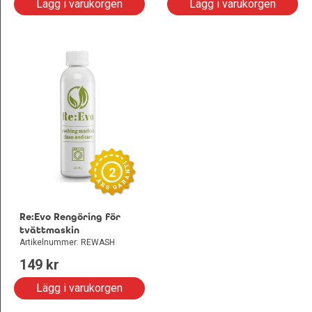
Lägg i varukorgen
Lägg i varukorgen
2
Re:Evo Rengöring för
tvättmaskin
Artikelnummer: REWASH
149
 kr
Lägg i varukorgen