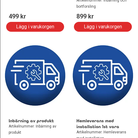
Artikelnummer: Inbärning och
bortforsling
499
 kr
899
 kr
Lägg i varukorgen
Lägg i varukorgen
Inbärning av produkt
Hemleverans med
Artikelnummer: Inbärning av
installation 1st vara
Artikelnummer: Hemleverans
produkt