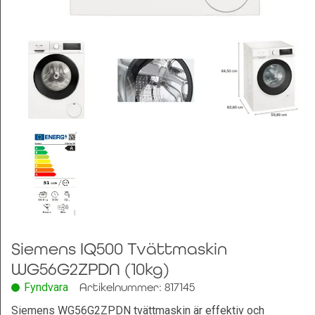
Leksaker och Hobby
Siemens IQ500 Tvättmaskin
WG56G2ZPDN (10kg)
Fyndvara
Artikelnummer: 817145
Siemens WG56G2ZPDN tvättmaskin är effektiv och