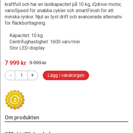
kraftfull och har en lastkapacitet på 10 kg, iQdrive-motor,
varioSpeed för snabba cykler och smartFinish för att
minska rynkor. Njut av tyst drift och avancerade alternativ
för fläckborttagning.
Kapacitet: 10 kg
Centrifughastighet: 1600 varv/min
Stor LED-display
7 999
 kr
9 999
 kr
-
+
Lägg i varukorgen
2
Om produkten