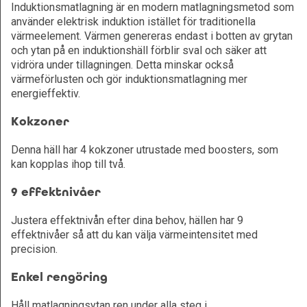
Induktionsmatlagning är en modern matlagningsmetod som
använder elektrisk induktion istället för traditionella
värmeelement. Värmen genereras endast i botten av grytan
och ytan på en induktionshäll förblir sval och säker att
vidröra under tillagningen. Detta minskar också
värmeförlusten och gör induktionsmatlagning mer
energieffektiv.
Kokzoner
Denna häll har 4 kokzoner utrustade med boosters, som
kan kopplas ihop till två.
9 effektnivåer
Justera effektnivån efter dina behov, hällen har 9
effektnivåer så att du kan välja värmeintensitet med
precision.
Enkel rengöring
Håll matlagningsytan ren under alla steg i