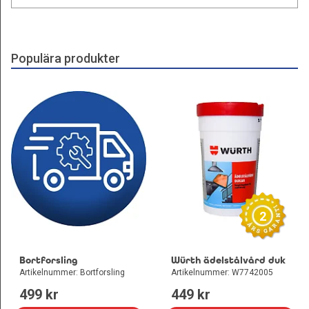
Populära produkter
2
Bortforsling
Würth ädelstålvård duk
Artikelnummer: Bortforsling
Artikelnummer: W7742005
499
 kr
449
 kr