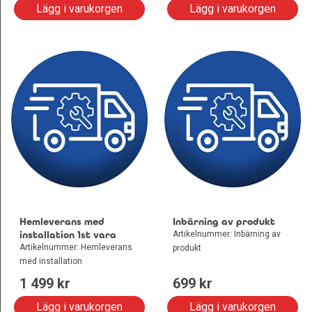
Lägg i varukorgen
Lägg i varukorgen
Hemleverans med
Inbärning av produkt
installation 1st vara
Artikelnummer: Inbärning av
Artikelnummer: Hemleverans
produkt
med installation
1 499
 kr
699
 kr
Lägg i varukorgen
Lägg i varukorgen