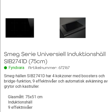
Leksaker och Hobby
Smeg Serie Universiell Induktionshäll
SIB2741D (75cm)
Fyndvara
Artikelnummer: 672167
Smeg-hällen SIB2741D har 4 kokzoner med boosters och
bridge-funktion, 9 effektnivåer och automatisk avkänning av
grytor och kastruller.
Glasmått: 75x51 cm
Induktionshäll
9 effektnivåer