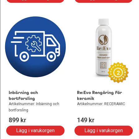
2
Inbärning och
Re:Evo Rengöring för
bortforsling
keramik
Artikelnummer: Inbärning och
Artikelnummer: RECERAMIC
bortforsling
899
 kr
149
 kr
Lägg i varukorgen
Lägg i varukorgen