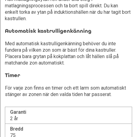
matlagningsprocessen och ta bort spill direkt. Du kan
enkelt torka av ytan på induktionshällen när du har tagit bort
kastrullen.
Automatisk kastrulligenkänning
Med automatisk kastrulligenkänning behöver du inte
fundera på vilken zon som är bäst för dina kastruller.
Placera bara grytan på kokplattan och låt hällen slå på
matchande zon automatiskt.
Timer
För varje zon finns en timer och ett larm som automatiskt
stänger av zonen när den valda tiden har passerat.
Garanti
2 år
Bredd
75