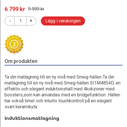
6 799
 kr
9 999
 kr
-
+
Lägg i varukorgen
2
Om produkten
Ta din matlagning till en ny nivå med Smeg-hällen Ta din
matlagning till en ny nivå med Smeg-hällen SI1M4854D, en
effektiv och elegant induktionshäll med 4kokzoner med
boosters,som kan användas med en bridgefunktion. Hällen
har också timer och intuitiv touchkontroll på en elegant
svart keramikyta.
Induktionsmatlagning