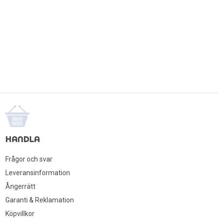
Kylskåp
Frysskåp
Frysbox
HANDLA
Frågor och svar
Leveransinformation
Ångerrätt
Garanti & Reklamation
Köpvillkor