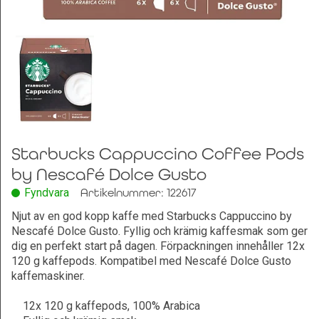
Leksaker och Hobby
Starbucks Cappuccino Coffee Pods
by Nescafé Dolce Gusto
Fyndvara
Artikelnummer: 122617
Njut av en god kopp kaffe med Starbucks Cappuccino by
Nescafé Dolce Gusto. Fyllig och krämig kaffesmak som ger
dig en perfekt start på dagen. Förpackningen innehåller 12x
120 g kaffepods. Kompatibel med Nescafé Dolce Gusto
kaffemaskiner.
12x 120 g kaffepods, 100% Arabica