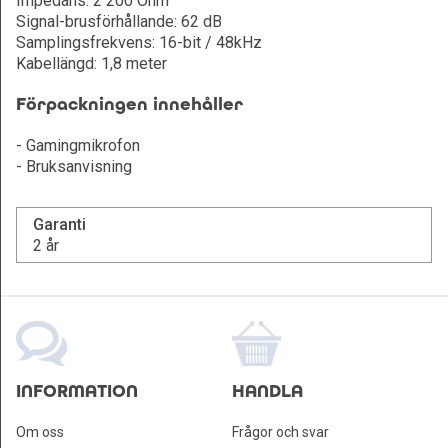
Impedans: 2 200 Ohm
Signal-brusförhållande: 62 dB
Samplingsfrekvens: 16-bit / 48kHz
Kabellängd: 1,8 meter
Förpackningen innehåller
- Gamingmikrofon
- Bruksanvisning
Garanti
2 år
INFORMATION
HANDLA
Om oss
Frågor och svar