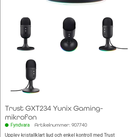
Leksaker och Hobby
Trust GXT234 Yunix Gaming-
mikrofon
Fyndvara
Artikelnummer: 907740
Upplev kristallklart ljud och enkel kontroll med Trust