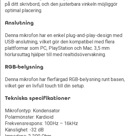
på ditt skrivbord, och den justerbara vinkeln möjliggör
optimal placering.
Anslutning
Denna mikrofon har en enkel plug-and-play-design med
USB-anslutning, vilket gör den kompatibel med flera
plattformar som PC, PlayStation och Mac. 3,5 mm
hörlursuttag hjälper till med realtidsövervakning.
RGB-belysning
Denna mikrofon har flerfärgad RGB-belysning runt basen,
vilket ger en livfull touch till din setup.
Tekniska specifikationer
Mikrofontyp: Kondensator
Polarmönster: Kardioid
Frekvensrespons: 100Hz – 16kHz
Känslighet: -32 dB