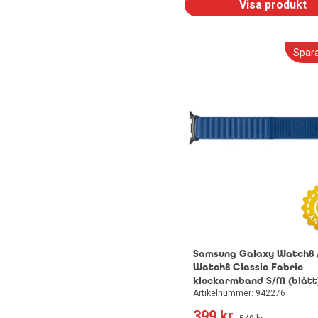
Visa produkt
Spar
Samsung Galaxy Watch8 
Watch8 Classic Fabric
klockarmband S/M (blått
Artikelnummer: 942276
399
 kr