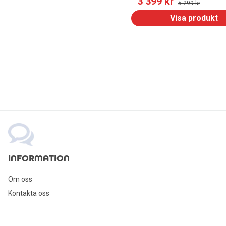
3 399
 kr
5 299
 kr
Visa produkt
INFORMATION
Om oss
Kontakta oss