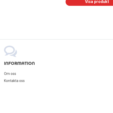
Visa produkt
INFORMATION
Om oss
Kontakta oss